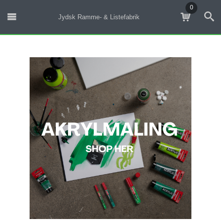
0
Jydsk Ramme- & Listefabrik