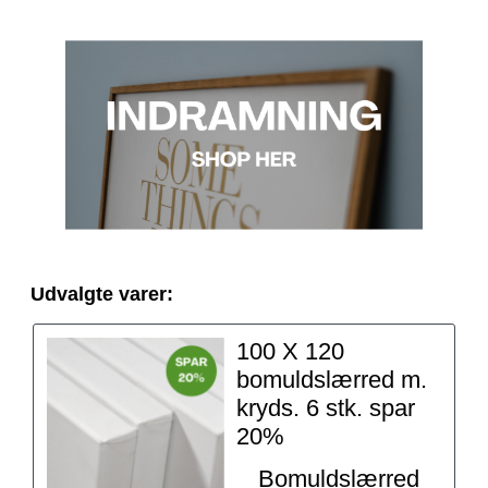
Udvalgte varer:
100 X 120
bomuldslærred m.
kryds. 6 stk. spar
20%
Bomuldslærred