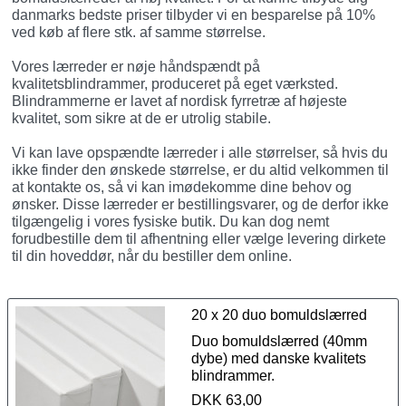
danmarks bedste priser tilbyder vi en besparelse på 10%
ved køb af flere stk. af samme størrelse.
Vores lærreder er nøje håndspændt på
kvalitetsblindrammer, produceret på eget værksted.
Blindrammerne er lavet af nordisk fyrretræ af højeste
kvalitet, som sikre at de er utrolig stabile.
Vi kan lave opspændte lærreder i alle størrelser, så hvis du
ikke finder den ønskede størrelse, er du altid velkommen til
at kontakte os, så vi kan imødekomme dine behov og
ønsker. Disse lærreder er bestillingsvarer, og de derfor ikke
tilgængelig i vores fysiske butik. Du kan dog nemt
forudbestille dem til afhentning eller vælge levering dirkete
til din hoveddør, når du bestiller dem online.
20 x 20 duo bomuldslærred
Duo bomuldslærred (40mm
dybe) med danske kvalitets
blindrammer.
DKK 63,00