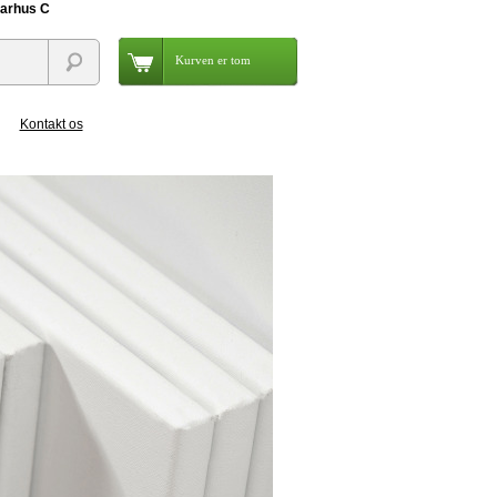
Aarhus C
Kurven er tom
Kontakt os