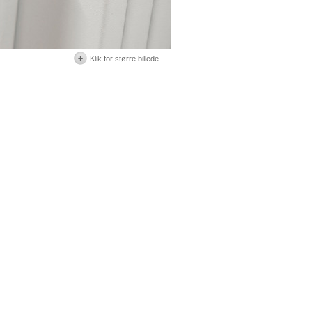
Klik for større billede