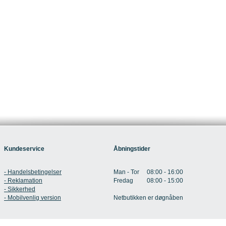
Kundeservice
Åbningstider
- Handelsbetingelser
Man - Tor 08:00 - 16:00
- Reklamation
Fredag 08:00 - 15:00
- Sikkerhed
- Mobilvenlig version
Netbutikken er døgnåben