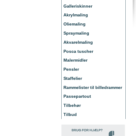
Galleriskinner
Akrylmaling
Oliemaling
Spraymaling
Akvarelmaling
Posca tuscher
Malermidler
Pensler
Staffelier
Rammelister til billedrammer
Passepartout
Tilbehør
Tilbud