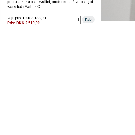
produkter i højeste kvalitet, produceret på vores eget
værksted i Aarhus C.
Vejl. pris: DKK 3.138,00
Køb
Pris: DKK 2.510,00