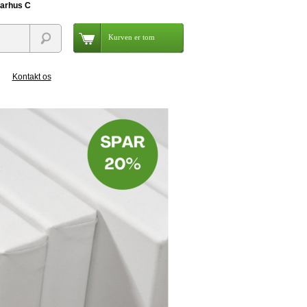
Aarhus C
Kurven er tom
Kontakt os