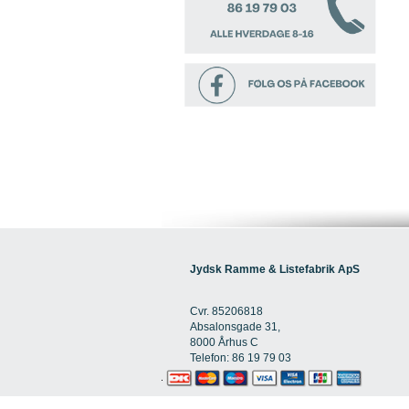
Jydsk Ramme & Listefabrik ApS
Cvr. 85206818
Absalonsgade 31,
8000 Århus C
Telefon: 86 19 79 03