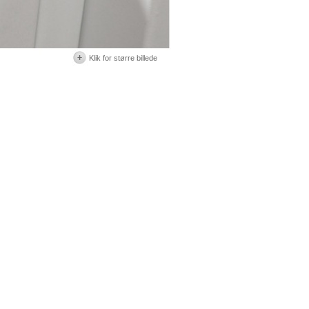
Klik for større billede