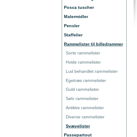
Posca tuscher
Malermidler
Pensler
Staffelier
Rammelister til billedrammer
Sorte rammelister
Hvide rammelister
Lud behandlet rammelister
Egetræs rammelister
Guld rammelister
Sølv rammelister
Antikke rammelister
Diverse rammelister
Svævelister
Passepartout