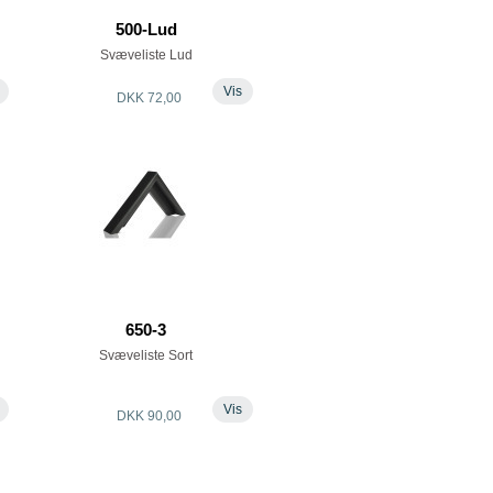
500-Lud
Svæveliste Lud
Vis
DKK 72,00
650-3
Svæveliste Sort
Vis
DKK 90,00