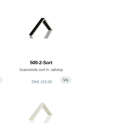
500-2-Sort
Svæveliste sort m. sølvtop
Vis
DKK 102,00