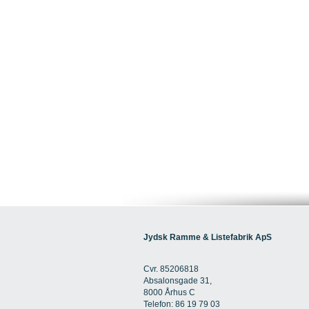
Jydsk Ramme & Listefabrik ApS
Cvr. 85206818
Absalonsgade 31,
8000 Århus C
Telefon: 86 19 79 03