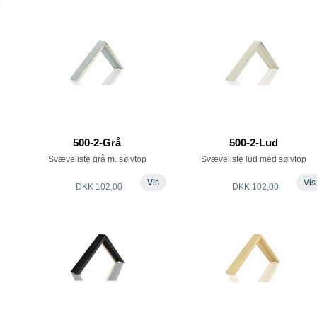
500-2-Grå
500-2-Lud
Svæveliste grå m. sølvtop
Svæveliste lud med sølvtop
Vis
Vis
DKK 102,00
DKK 102,00