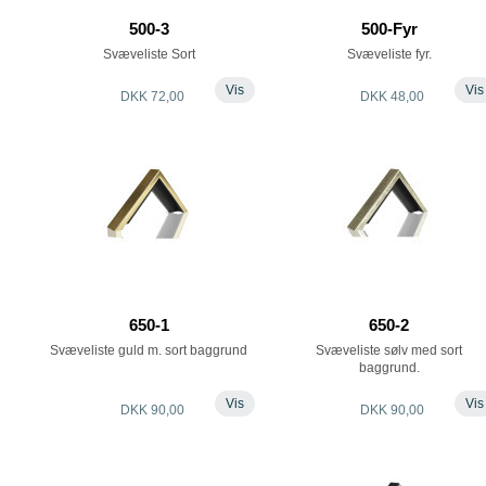
500-3
500-Fyr
Svæveliste Sort
Svæveliste fyr.
Vis
Vis
DKK 72,00
DKK 48,00
650-1
650-2
Svæveliste guld m. sort baggrund
Svæveliste sølv med sort
baggrund.
Vis
Vis
DKK 90,00
DKK 90,00