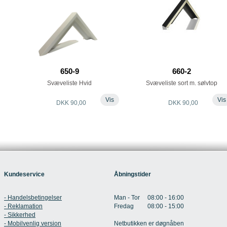
650-9
660-2
Svæveliste Hvid
Svæveliste sort m. sølvtop
Vis
Vis
DKK 90,00
DKK 90,00
Kundeservice
Åbningstider
- Handelsbetingelser
Man - Tor 08:00 - 16:00
- Reklamation
Fredag 08:00 - 15:00
- Sikkerhed
- Mobilvenlig version
Netbutikken er døgnåben