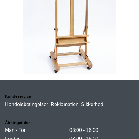
Kundeservice
Handelsbetingelser
Reklamation
Sikkerhed
Åbningstider
Man - Tor
08:00 - 16:00
Fredag
08:00 - 15:00